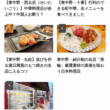
【東中野・西太后（せいた
【東中野・十番】行列ので
いごう）】中華料理店が炎
きる町中華、全メニューを
上中？中国人お断り？
食べてきました
【東中野・丸松】並びを作
東中野・紹介制の名店「美
る連日満員のもつ焼きの名
輪」厳選素材の真価を味わ
店に入るコツ
う日本料理店