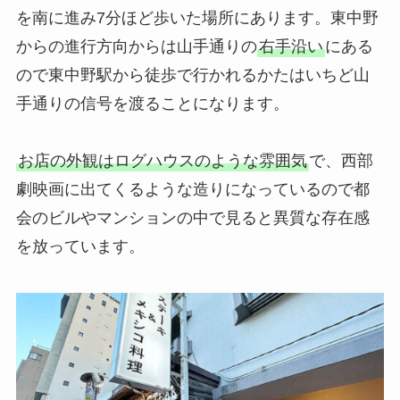
を南に進み7分ほど歩いた場所にあります。東中野
からの進行方向からは山手通りの
右手沿い
にある
ので東中野駅から徒歩で行かれるかたはいちど山
手通りの信号を渡ることになります。
お店の外観はログハウスのような雰囲気
で、西部
劇映画に出てくるような造りになっているので都
会のビルやマンションの中で見ると異質な存在感
を放っています。