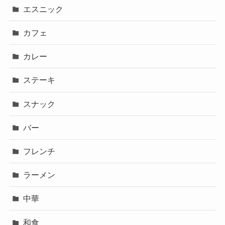
エスニック
カフェ
カレー
ステーキ
スナック
バー
フレンチ
ラーメン
中華
和食