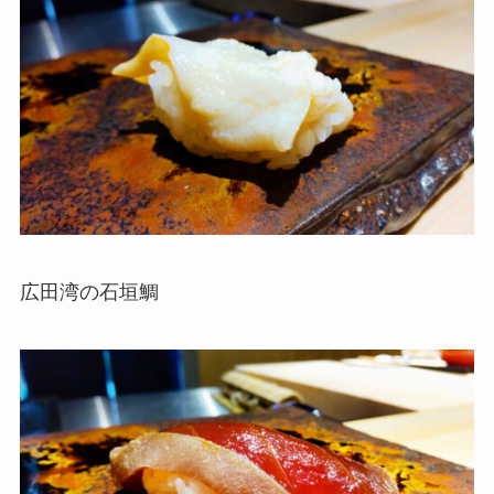
広田湾の石垣鯛