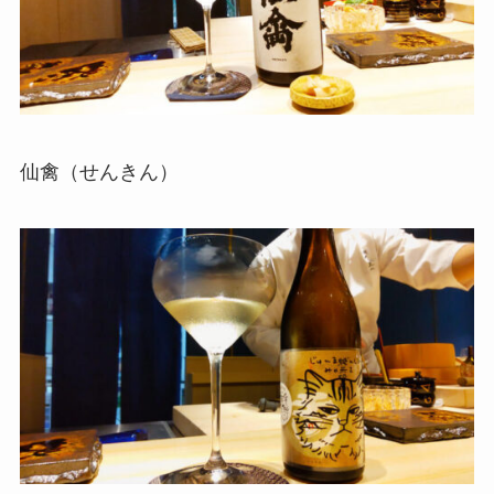
仙禽（せんきん）