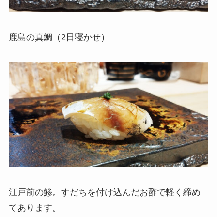
鹿島の真鯛（2日寝かせ）
江戸前の鯵。すだちを付け込んだお酢で軽く締め
てあります。