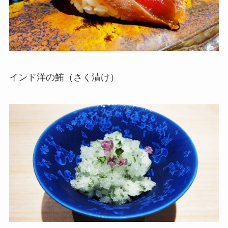
インド洋の鮪（さく漬け）