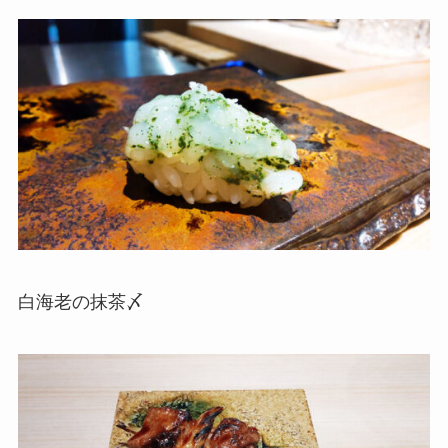
白海老の抹茶〆