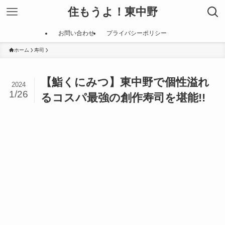
住もうよ！東中野
お問い合わせ
プライバシーポリシー
ホーム
寿司
【鮨くにみつ】東中野で個性溢れ
2024
1/26
るコスパ最強の創作寿司を堪能!!