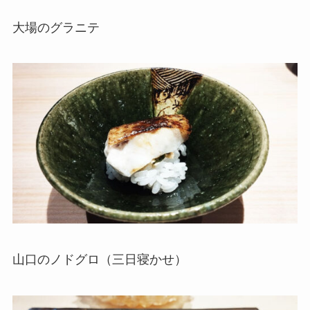
大場のグラニテ
山口のノドグロ（三日寝かせ）