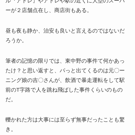
ル『アトレ』やアトレや駅の近くに大型のスーパ
ーが２店舗点在し、商店街もある。
昼も夜も静か、治安も良いと言えるのではないだ
ろうか。
筆者の記憶の限りでは、東中野の事件て何かあっ
たけ？と思い返すと、パっと出てくるのは元〇ー
ニング娘の吉〇さんが、飲酒で暴走運転をして駅
前のT字路で人を跳ね飛ばした事件くらいのもの
だ。
轢かれた方は大事には至らず無事だったことも驚
き。