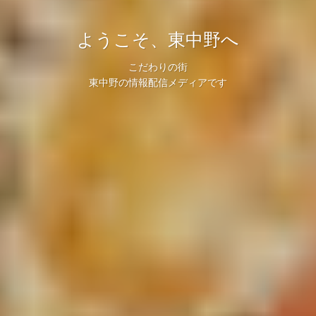
ようこそ、東中野へ
こだわりの街
東中野の情報配信メディアです