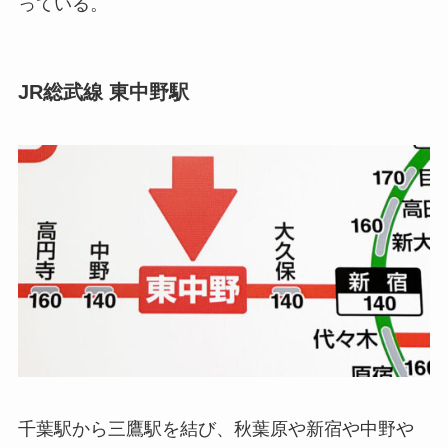
っている。
JR総武線 東中野駅
千葉駅から三鷹駅を結び、秋葉原や新宿や中野や