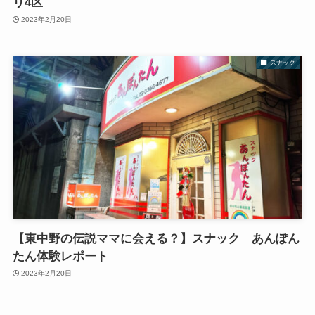
リ4区
2023年2月20日
スナック
【東中野の伝説ママに会える？】スナック あんぽん
たん体験レポート
2023年2月20日