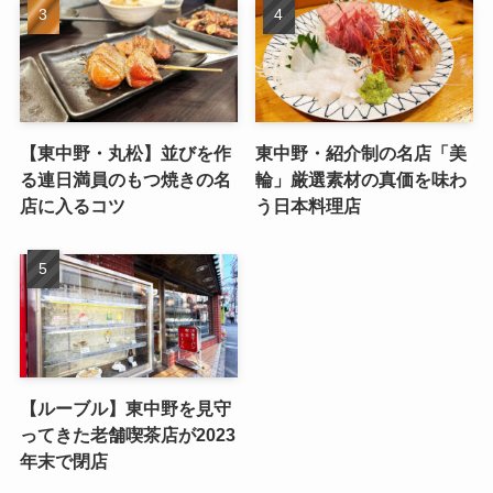
【東中野・丸松】並びを作
東中野・紹介制の名店「美
る連日満員のもつ焼きの名
輪」厳選素材の真価を味わ
店に入るコツ
う日本料理店
【ルーブル】東中野を見守
ってきた老舗喫茶店が2023
年末で閉店