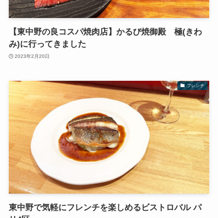
【東中野の良コスパ焼肉店】かるび焼御殿 極(きわ
み)に行ってきました
2023年2月20日
フレンチ
東中野で気軽にフレンチを楽しめるビストロバル パ