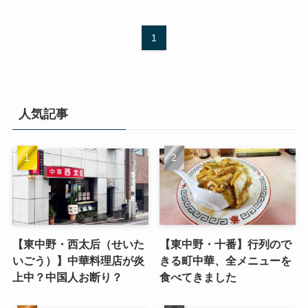
1
人気記事
【東中野・西太后（せいた
【東中野・十番】行列ので
いごう）】中華料理店が炎
きる町中華、全メニューを
上中？中国人お断り？
食べてきました