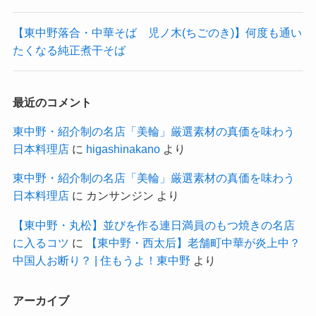
【東中野落合・中華そば 児ノ木(ちごのき)】何度も通い
たくなる純正煮干そば
最近のコメント
東中野・紹介制の名店「美輪」厳選素材の真価を味わう
日本料理店
に
higashinakano
より
東中野・紹介制の名店「美輪」厳選素材の真価を味わう
日本料理店
に
カンサンジン
より
【東中野・丸松】並びを作る連日満員のもつ焼きの名店
に入るコツ
に
【東中野・西太后】老舗町中華が炎上中？
中国人お断り？ | 住もうよ！東中野
より
アーカイブ