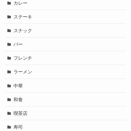
カレー
ステーキ
スナック
バー
フレンチ
ラーメン
中華
和食
喫茶店
寿司