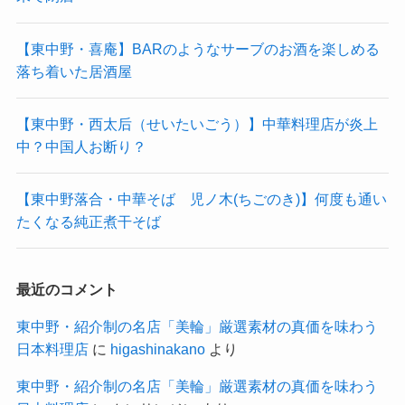
【東中野・喜庵】BARのようなサーブのお酒を楽しめる
落ち着いた居酒屋
【東中野・西太后（せいたいごう）】中華料理店が炎上
中？中国人お断り？
【東中野落合・中華そば 児ノ木(ちごのき)】何度も通い
たくなる純正煮干そば
最近のコメント
東中野・紹介制の名店「美輪」厳選素材の真価を味わう
日本料理店
に
higashinakano
より
東中野・紹介制の名店「美輪」厳選素材の真価を味わう