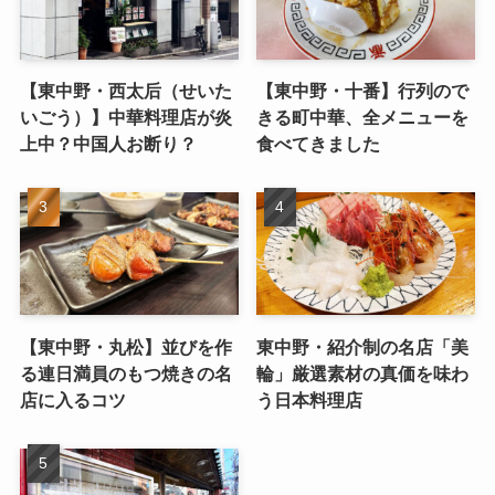
【東中野・西太后（せいた
【東中野・十番】行列ので
いごう）】中華料理店が炎
きる町中華、全メニューを
上中？中国人お断り？
食べてきました
【東中野・丸松】並びを作
東中野・紹介制の名店「美
る連日満員のもつ焼きの名
輪」厳選素材の真価を味わ
店に入るコツ
う日本料理店