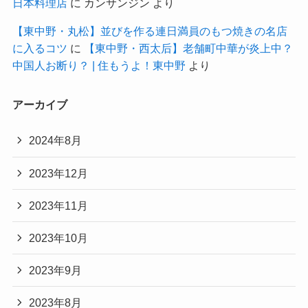
日本料理店
に
カンサンジン
より
【東中野・丸松】並びを作る連日満員のもつ焼きの名店
に入るコツ
に
【東中野・西太后】老舗町中華が炎上中？
中国人お断り？ | 住もうよ！東中野
より
アーカイブ
2024年8月
2023年12月
2023年11月
2023年10月
2023年9月
2023年8月