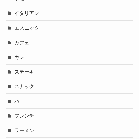
イタリアン
エスニック
カフェ
カレー
ステーキ
スナック
バー
フレンチ
ラーメン