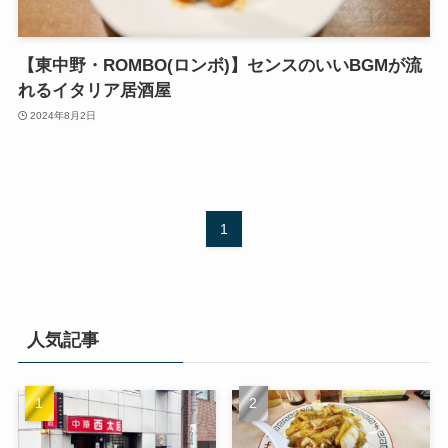
【東中野・ROMBO(ロンボ)】センスのいいBGMが流
れるイタリア居酒屋
2024年8月2日
1
人気記事